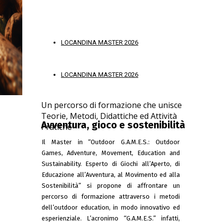
LOCANDINA MASTER 2026
LOCANDINA MASTER 2026
Un percorso di formazione che unisce
Teorie, Metodi, Didattiche ed Attività
Avventura, gioco e sostenibilità
Pratiche
Il Master in “Outdoor G.A.M.E.S.: Outdoor
Games, Adventure, Movement, Education and
Sustainability. Esperto di Giochi all’Aperto, di
Educazione all’Avventura, al Movimento ed alla
Sostenibilità” si propone di affrontare un
percorso di formazione attraverso i metodi
dell’outdoor education, in modo innovativo ed
esperienziale. L’acronimo “G.A.M.E.S.” infatti,